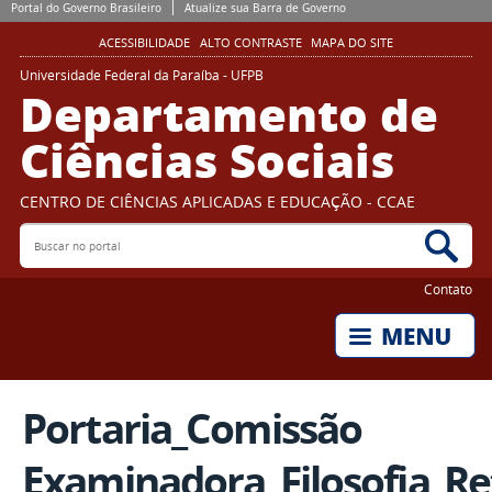
Portal do Governo Brasileiro
Atualize sua Barra de Governo
ACESSIBILIDADE
ALTO CONTRASTE
MAPA DO SITE
Universidade Federal da Paraíba - UFPB
Departamento de
Ciências Sociais
CENTRO DE CIÊNCIAS APLICADAS E EDUCAÇÃO - CCAE
Buscar no portal
Bus
Contato
Portaria_Comissão
Examinadora_Filosofia_Re