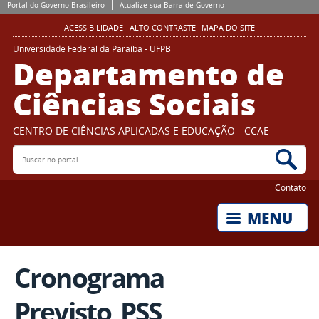
Portal do Governo Brasileiro
Atualize sua Barra de Governo
ACESSIBILIDADE
ALTO CONTRASTE
MAPA DO SITE
Universidade Federal da Paraíba - UFPB
Departamento de
Ciências Sociais
CENTRO DE CIÊNCIAS APLICADAS E EDUCAÇÃO - CCAE
Buscar no portal
Bus
Contato
Cronograma
Previsto_PSS