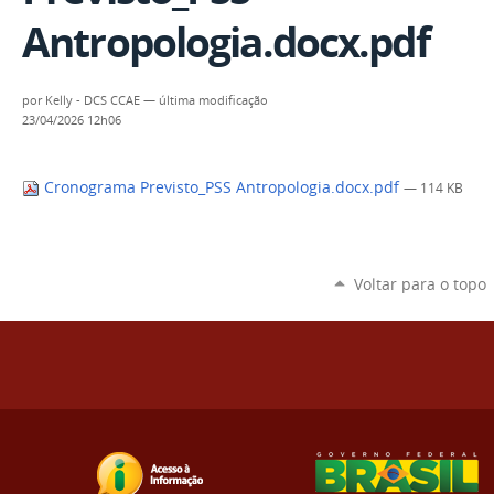
Antropologia.docx.pdf
por
Kelly - DCS CCAE
—
última modificação
23/04/2026 12h06
Cronograma Previsto_PSS Antropologia.docx.pdf
— 114 KB
Voltar para o topo