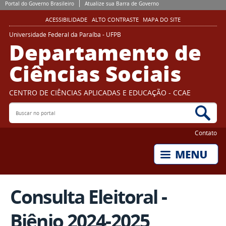
Portal do Governo Brasileiro
Atualize sua Barra de Governo
ACESSIBILIDADE
ALTO CONTRASTE
MAPA DO SITE
Universidade Federal da Paraíba - UFPB
Departamento de
Ciências Sociais
CENTRO DE CIÊNCIAS APLICADAS E EDUCAÇÃO - CCAE
Buscar no portal
Bus
Contato
Consulta Eleitoral -
Biênio 2024-2025