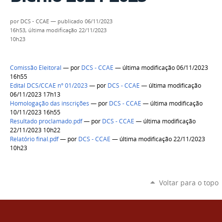
por
DCS - CCAE
—
publicado
06/11/2023
16h53,
última modificação
22/11/2023
10h23
Comissão Eleitoral
—
por
DCS - CCAE
— última modificação 06/11/2023
16h55
Edital DCS/CCAE n° 01/2023
—
por
DCS - CCAE
— última modificação
06/11/2023 17h13
Homologação das inscrições
—
por
DCS - CCAE
— última modificação
10/11/2023 16h55
Resultado proclamado.pdf
—
por
DCS - CCAE
— última modificação
22/11/2023 10h22
Relatório final.pdf
—
por
DCS - CCAE
— última modificação 22/11/2023
10h23
Voltar para o topo