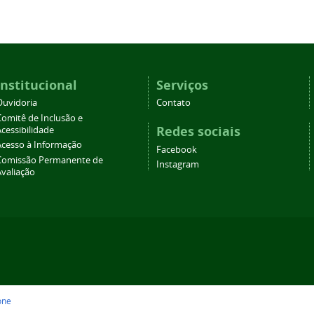
Institucional
Serviços
Ouvidoria
Contato
Comitê de Inclusão e
Redes sociais
cessibilidade
Acesso à Informação
Facebook
Comissão Permanente de
Instagram
Avaliação
one