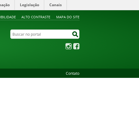
mação
Legislação
Canais
IBILIDADE
ALTO CONTRASTE
MAPA DO SITE
Buscar no portal
Buscar no portal
Instagram
Facebook
Contato