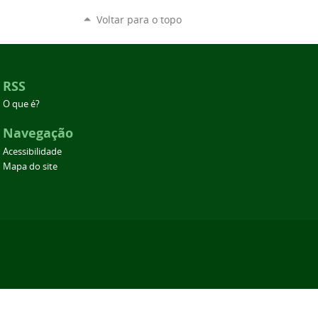
Voltar para o topo
RSS
O que é?
Navegação
Acessibilidade
Mapa do site