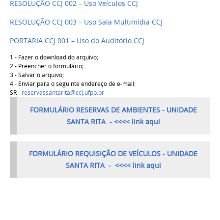
RESOLUÇÃO CCJ 002 – Uso Veículos CCJ
RESOLUÇÃO CCJ 003 – Uso Sala Multimídia CCJ
PORTARIA CCJ 001 – Uso do Auditório CCJ
1 - Fazer o download do arquivo;
2 - Preencher o formulário;
3 - Salvar o arquivo;
4 - Enviar para o seguinte endereço de e-mail:
SR -
reservassantarita@ccj.ufpb.br
FORMULÁRIO RESERVAS DE AMBIENTES - UNIDADE
SANTA RITA - <<<< link aqui
FORMULÁRIO REQUISIÇÃO DE VEÍCULOS - UNIDADE
SANTA RITA - <<<< link aqui