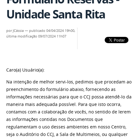
Unidade Santa Rita
por
JCássia
—
publicado
04/04/2024 19h00,
última modificação
09/07/2024 11h07
Caro(a) Usuário(a):
Na intenção de melhor servi-los, pedimos que procedam ao
preenchimento do formulário abaixo, fornecendo as
informações necessárias para que o CCJ possa atendê-lo da
maneira mais adequada possível. Para que isto ocorra,
contamos com a colaboração de vocês, no sentido de lerem
as informações contidas nos Documentos que
regulamentam o uso desses ambientes em nosso Centro,
seja o Auditório do CCJ, a Sala de Multimeios, ou qualquer