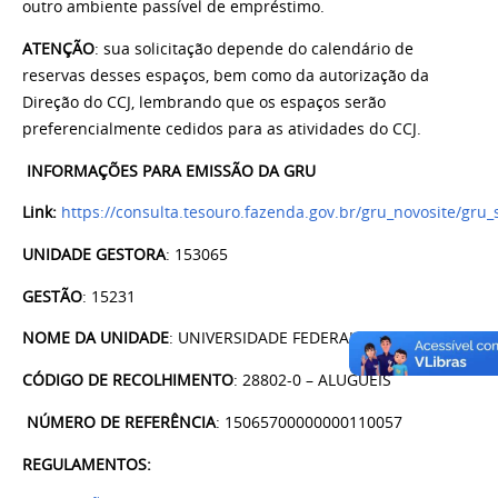
outro ambiente passível de empréstimo.
ATENÇÃO
: sua solicitação depende do calendário de
reservas desses espaços, bem como da autorização da
Direção do CCJ, lembrando que os espaços serão
preferencialmente cedidos para as atividades do CCJ.
INFORMAÇÕES PARA EMISSÃO DA GRU
Link:
https://consulta.tesouro.fazenda.gov.br/gru_novosite/gru
UNIDADE GESTORA
: 153065
GESTÃO
: 15231
NOME DA UNIDADE
: UNIVERSIDADE FEDERAL DA PARAIBA
CÓDIGO DE RECOLHIMENTO
: 28802-0 – ALUGUÉIS
NÚMERO DE REFERÊNCIA
: 15065700000000110057
REGULAMENTOS: