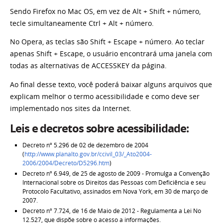
Sendo Firefox no Mac OS, em vez de Alt + Shift + número,
tecle simultaneamente Ctrl + Alt + número.
No Opera, as teclas são Shift + Escape + número. Ao teclar
apenas Shift + Escape, o usuário encontrará uma janela com
todas as alternativas de ACCESSKEY da página.
Ao final desse texto, você poderá baixar alguns arquivos que
explicam melhor o termo acessibilidade e como deve ser
implementado nos sites da Internet.
Leis e decretos sobre acessibilidade:
Decreto nº 5.296 de 02 de dezembro de 2004
(
http://www.planalto.gov.br/ccivil_03/_Ato2004-
2006/2004/Decreto/D5296.htm
)
Decreto nº 6.949, de 25 de agosto de 2009 - Promulga a Convenção
Internacional sobre os Direitos das Pessoas com Deficiência e seu
Protocolo Facultativo, assinados em Nova York, em 30 de março de
2007.
Decreto nº 7.724, de 16 de Maio de 2012 - Regulamenta a Lei No
12.527, que dispõe sobre o acesso a informações.