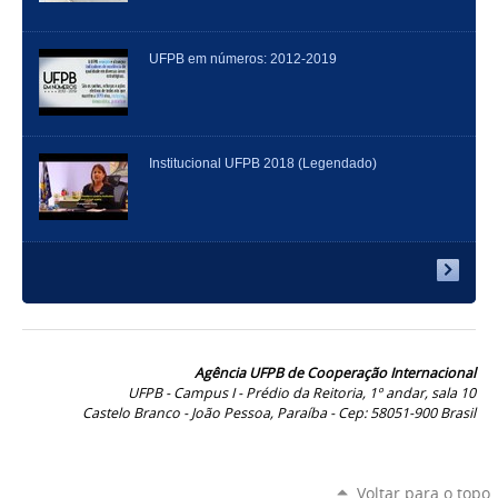
UFPB em números: 2012-2019
Institucional UFPB 2018 (Legendado)
Agência UFPB de Cooperação Internacional
UFPB - Campus I - Prédio da Reitoria, 1º andar, sala 10
Castelo Branco - João Pessoa, Paraíba - Cep: 58051-900 Brasil
Voltar para o topo