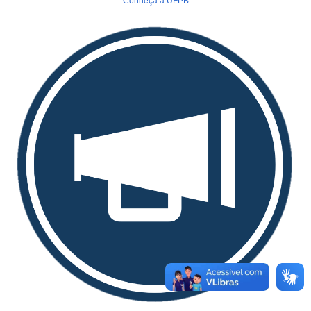
Conheça a UFPB