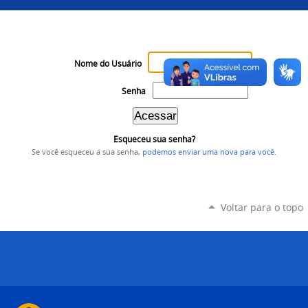
Nome do Usuário
Senha
Esqueceu sua senha?
Se você esqueceu a sua senha,
podemos enviar uma nova para você
.
Voltar para o topo