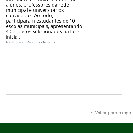
alunos, professores da rede
municipal e universitários
convidados. Ao todo,
participaram estudantes de 10
escolas municipais, apresentando
40 projetos selecionados na fase
inicial.
Localizado em
Contents
/
Notícias
Voltar para o topo