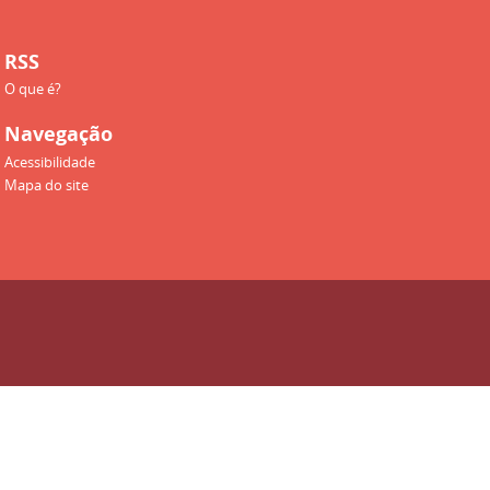
RSS
O que é?
Navegação
Acessibilidade
Mapa do site