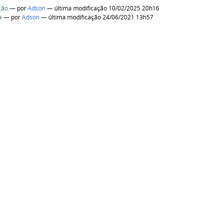
ção
—
por
Adson
— última modificação 10/02/2025 20h16
a
—
por
Adson
— última modificação 24/06/2021 13h57