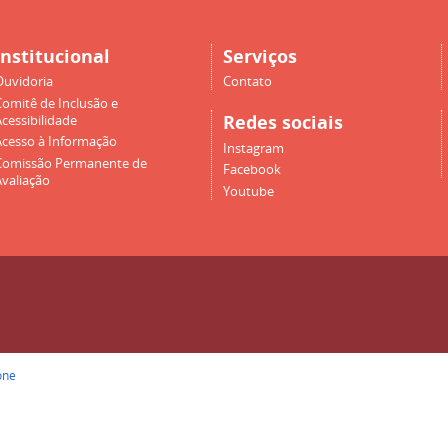
Institucional
Serviços
Ouvidoria
Contato
Comitê de Inclusão e
Redes sociais
cessibilidade
Acesso à Informação
Instagram
Comissão Permanente de
Facebook
Avaliação
Youtube
one