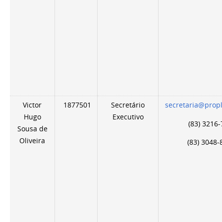
Victor
1877501
Secretário
secretaria@prop
Hugo
Executivo
(83) 3216
Sousa de
Oliveira
(83) 3048-