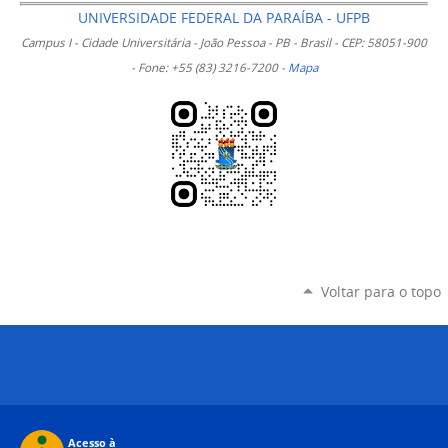
UNIVERSIDADE FEDERAL DA PARAÍBA - UFPB
Campus I - Cidade Universitária - João Pessoa - PB - Brasil - CEP: 58051-900
- Fone: +55 (83) 3216-7200 -
Mapa
Voltar para o topo