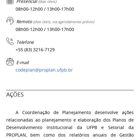
Presencial
(dias úteis)
08h00-12h00 / 13h00-17h00
Remoto
(dias úteis, via agendamento prévio)
08h00-12h00 / 13h00-17h00
Telefone
+55 (83) 3216-7129
E-mail
codeplan@proplan.ufpb.br
AÇÕES
A Coordenação de Planejamento desenvolve ações
relacionadas ao planejamento e elaboração dos Planos de
Desenvolvimento Institucional da UFPB e Setorial da
PROPLAN, bem como dos relatórios anuais de Gestão