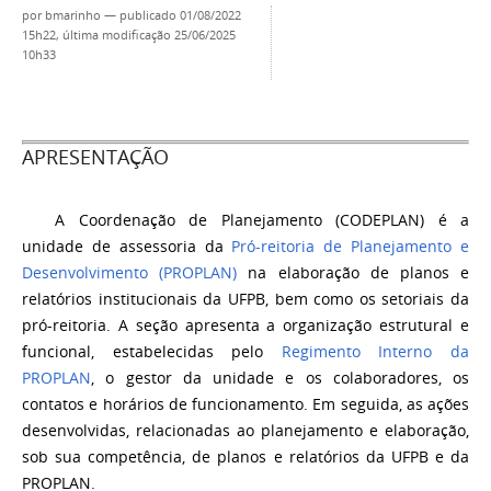
por
bmarinho
—
publicado
01/08/2022
15h22,
última modificação
25/06/2025
10h33
APRESENTAÇÃO
A Coordenação de Planejamento (CODEPLAN) é a
unidade de assessoria da
Pró-reitoria de Planejamento e
Desenvolvimento (PROPLAN)
na elaboração de planos e
relatórios institucionais da UFPB, bem como os setoriais da
pró-reitoria. A seção apresenta a organização estrutural e
funcional, estabelecidas pelo
Regimento Interno da
PROPLAN
, o gestor da unidade e os colaboradores, os
contatos e horários de funcionamento. Em seguida, as ações
desenvolvidas, relacionadas ao planejamento e elaboração,
sob sua competência, de planos e relatórios da UFPB e da
PROPLAN.