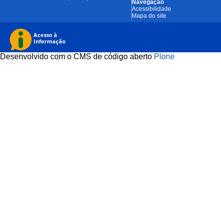
Navegação
Acessibilidade
Mapa do site
Desenvolvido com o CMS de código aberto
Plone