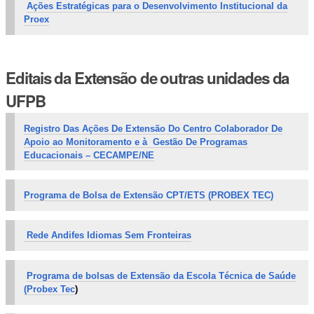
Ações Estratégicas
para
o Desenvolvimento Institucional
da
Proex
Editais da Extensão de outras unidades da
UFPB
Registro Das Ações De Extensão Do Centro Colaborador De
Apoio ao Monitoramento e à Gestão De Programas
Educacionais – CECAMPE/NE
Programa de Bolsa de Extensão CPT/E
TS (PROBEX TEC)
Rede Andifes Idiomas Sem Fronteiras
Programa de bolsas de Extensão da Escola Técnica de Saúde
(Probex Tec
)