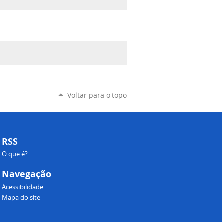
Voltar para o topo
RSS
O que é?
Navegação
Acessibilidade
Mapa do site