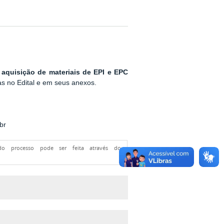
a
aquisição de materiais de EPI e EPC
as no Edital e em seus anexos.
br
 do processo pode ser feita através do