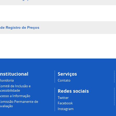
 de Registro de Preços
Institucional
Serviços
Ouvidoria
Contato
Comitê de Inclusão e
Redes sociais
cessibilidade
Acesso a Informação
Twitter
Comissão Permanente de
Facebook
Avaliação
Instagram