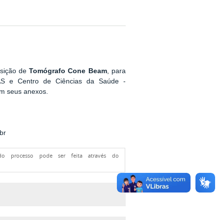
isição de
Tomógrafo Cone Beam
, para
S e Centro de Ciências da Saúde -
em seus anexos.
br
 do processo pode ser feita através do