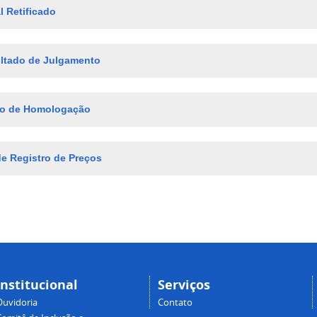
l Retificado
ltado de Julgamento
o de Homologação
de Registro de Preços
Institucional
Serviços
Ouvidoria
Contato