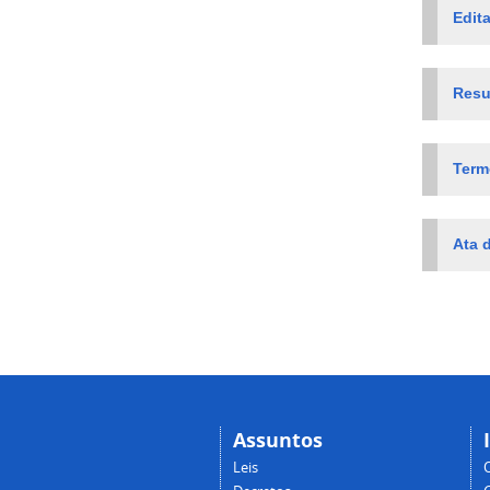
Edita
Resu
Term
Ata 
Assuntos
Leis