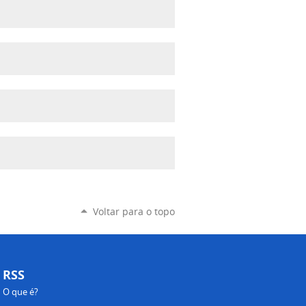
Voltar para o topo
RSS
O que é?