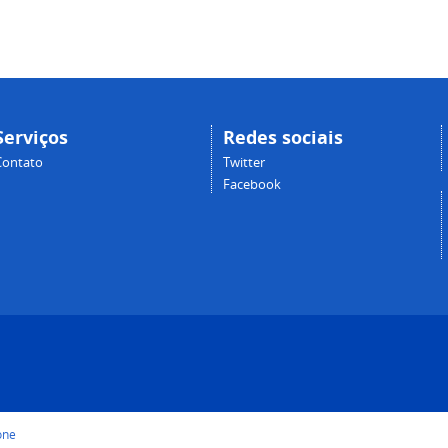
Serviços
Redes sociais
Contato
Twitter
Facebook
one