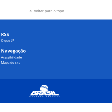
Voltar para o topo
RSS
O que é?
Navegação
Acessibilidade
Mapa do site