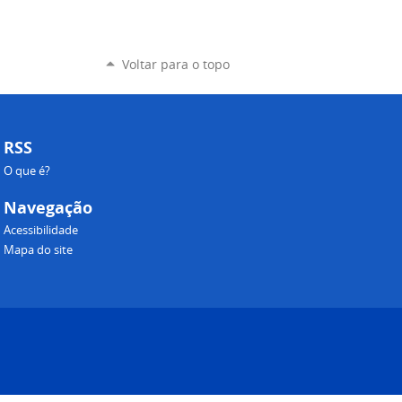
Voltar para o topo
RSS
O que é?
Navegação
Acessibilidade
Mapa do site