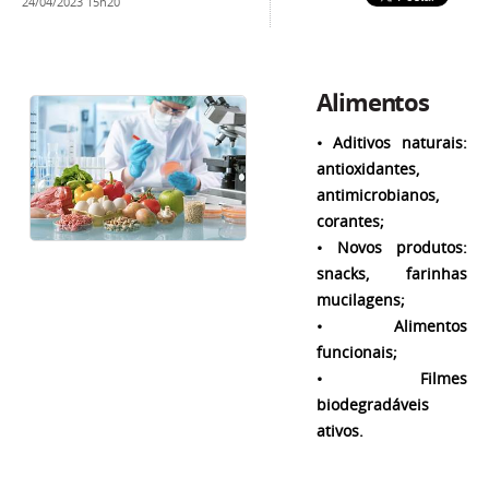
24/04/2023 15h20
Alimentos
• Aditivos naturais:
antioxidantes,
antimicrobianos,
corantes;
• Novos produtos:
snacks, farinhas
mucilagens;
• Alimentos
funcionais;
• Filmes
biodegradáveis
ativos.