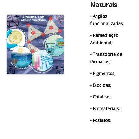
Naturais
• Argilas
funcionalizadas;
• Remediação
Ambiental;
• Transporte de
fármacos;
• Pigmentos;
• Biocidas;
• Catálise;
• Biomateriais;
• Fosfatos.