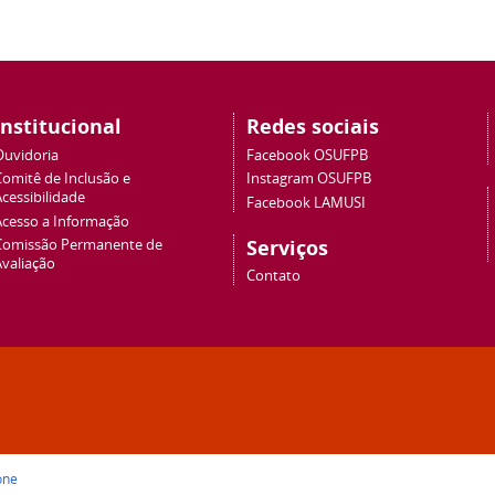
Institucional
Redes sociais
Ouvidoria
Facebook OSUFPB
Comitê de Inclusão e
Instagram OSUFPB
cessibilidade
Facebook LAMUSI
Acesso a Informação
Serviços
Comissão Permanente de
Avaliação
Contato
one