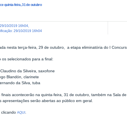
ce quinta-feira, 31 de outubro
29/10/2019 16h04
,
dificação
:
29/10/2019 16h04
zada nesta terça-feira, 29 de outubro, a etapa eliminatória do I Concu
 os selecionados para a final:
 Claudino da Silveira, saxofone
ego Blandón, clarinete
Fernando da Silva, tuba
 finais acontecerão na quinta-feira, 31 de outubro, também na Sala d
s apresentações serão abertas ao público em geral.
s clicando
.
AQUI