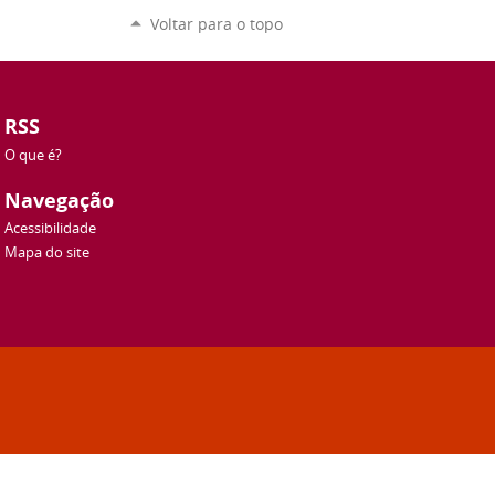
Voltar para o topo
RSS
O que é?
Navegação
Acessibilidade
Mapa do site