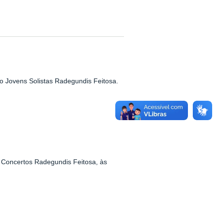
rso Jovens Solistas Radegundis Feitosa.
e Concertos Radegundis Feitosa, às