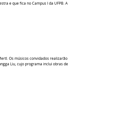
estra e que fica no Campus I da UFPB. A
ertl. Os músicos convidados realizarão
ungga Liu, cujo programa inclui obras de