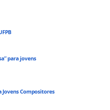
SUFPB
sa” para jovens
ra Jovens Compositores