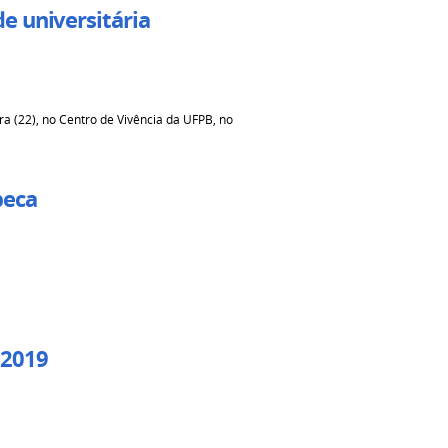
e universitária
ra (22), no Centro de Vivência da UFPB, no
beca
 2019