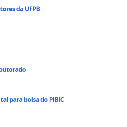
tores da UFPB
 doutorado
tal para bolsa do PIBIC