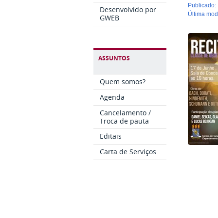
publicado
:
Desenvolvido por
última mo
GWEB
ASSUNTOS
Quem somos?
Agenda
Cancelamento /
Troca de pauta
Editais
Carta de Serviços