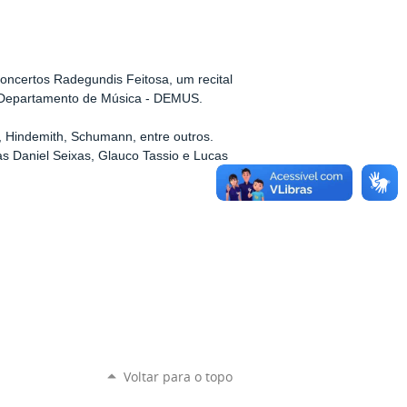
Concertos Radegundis Feitosa, um recital
o Departamento de Música - DEMUS.
, Hindemith, Schumann, entre outros.
as Daniel Seixas, Glauco Tassio e Lucas
Voltar para o topo