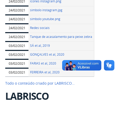
icones instagram.png
24/02/2021
simbolo instagram.jpg
24/02/2021
simbolo youtube.png
24/02/2021
Redes sociais
24/02/2021
Tanque de acasalamento para peixe zebra
24/02/2021
SÁ et al, 2019
03/02/2021
GONÇALVES et al, 2020
03/02/2021
FARIAS et al, 2020
03/02/2021
FERREIRA et al, 2020
03/02/2021
Todo o conteúdo criado por LABRISCO…
LABRISCO