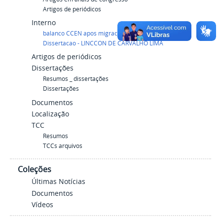
Artigos de periódicos
Interno
balanco CCEN apos migracao.pdf
Dissertacao - LINCCON DE CARVALHO LIMA
Artigos de periódicos
Dissertações
Resumos _ dissertações
Dissertações
Documentos
Localização
TCC
Resumos
TCCs arquivos
Coleções
Últimas Notícias
Documentos
Vídeos