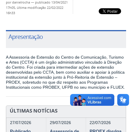
por
danielrocha
—
publicado
13/04/2021
17h05,
última modificação
22/02/2022
16h33
Apresentação
A Assessoria de Extensão do Centro de Comunicação, Turismo
e Artes (CCTA) é um órgão administrativo vinculado à Direção
do Centro. Foi criada para intermediar ações de extensão
desenvolvidas pelo CCTA, bem como auxiliar e apoiar à política
institucional da extensão junto à Pró-Reitoria de Extensão –
PROEX, sobretudo no que diz respeito aos Programas
Institucionais como PROBEX, UFPB no seu município e FLUEX.
ÚLTIMAS NOTÍCIAS
27/07/2026
29/07/2026
22/07/2026
Publicado
Assessoria de
PROEX divulga