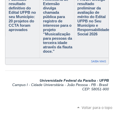
resultado
Extensão
resultado
definitivo do
divulga
preliminar da
Edital UFPB no
chamada
avaliação de
seu Município:
pública para
mérito do Edital
20 projetos do
registro de
UFPB no Seu
CCTA foram
interesse para o
Município e
aprovados
projeto
Responsabilidade
“Musicalização
Social 2026
para pessoas da
terceira idade
através da flauta
doce.”
SAIBA MAIS
Universidade Federal da Paraíba - UFPB
Campus I - Cidade Universitária - João Pessoa - PB - Brasil
CEP: 58051-900
Voltar para o topo