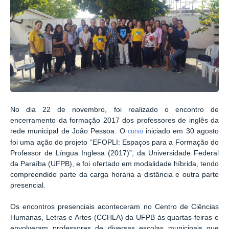
No dia 22 de novembro, foi realizado o encontro de
encerramento da formação 2017 dos professores de inglês da
rede municipal de João Pessoa. O
iniciado em 30 agosto
curso
foi uma ação do projeto “EFOPLI: Espaços para a Formação do
Professor de Língua Inglesa (2017)”, da Universidade Federal
da Paraíba (UFPB), e foi ofertado em modalidade híbrida, tendo
compreendido parte da carga horária a distância e outra parte
presencial.
Os encontros presenciais aconteceram no Centro de Ciências
Humanas, Letras e Artes (CCHLA) da UFPB às quartas-feiras e
envolveram professores de diversas escolas municipais que