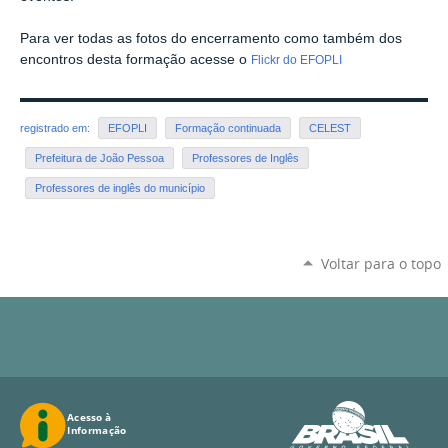
Para ver todas as fotos do encerramento como também dos
encontros desta formação acesse o
Flickr do EFOPLI
registrado em:
EFOPLI
Formação continuada
CELEST
Prefeitura de João Pessoa
Professores de Inglês
Professores de inglês do município
Voltar para o topo