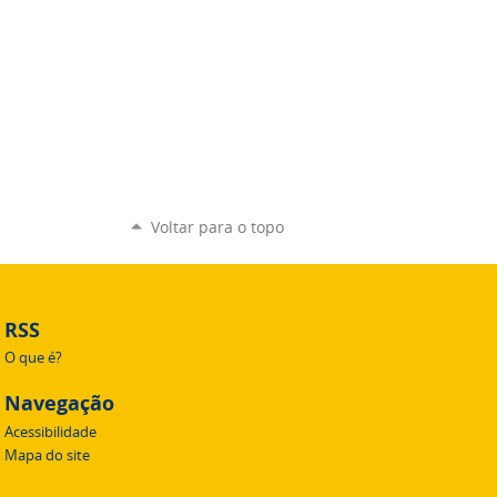
Voltar para o topo
RSS
O que é?
Navegação
Acessibilidade
Mapa do site