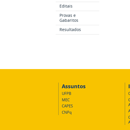
Editais
Provas e
Gabaritos
Resultados
Assuntos
UFPB
MEC
A
CAPES
CNPq