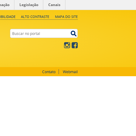
mação
Legislação
Canais
IBILIDADE
ALTO CONTRASTE
MAPA DO SITE
Buscar no portal
Buscar no portal
Instagram
Facebook
Contato
Webmail