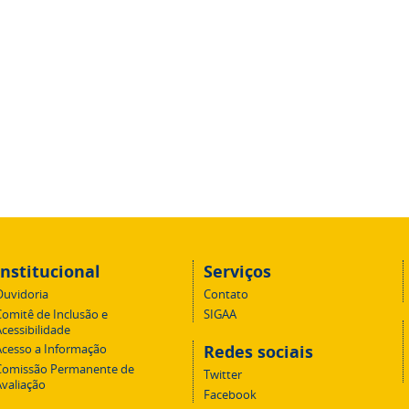
Institucional
Serviços
Ouvidoria
Contato
Comitê de Inclusão e
SIGAA
cessibilidade
Redes sociais
Acesso a Informação
Comissão Permanente de
Twitter
Avaliação
Facebook