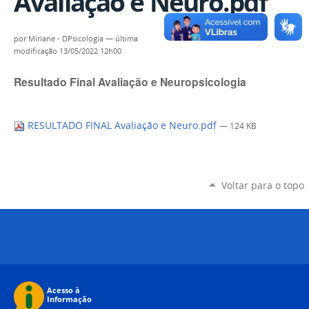
Avaliação e Neuro.pdf
por
Miriane - DPsicologia
—
última
modificação
13/05/2022 12h00
Resultado Final Avaliação e Neuropsicologia
RESULTADO FINAL Avaliação e Neuro.pdf
— 124 KB
Voltar para o topo