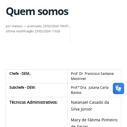
Quem somos
por
mateus
—
publicado
23/02/2024 10h47,
última modificação
23/02/2024 11h20
Chefe - DEM.:
Prof. Dr. Francisco Santana
Mestrinel
Subchefe - DEM:
Prof.ª Dra. Juliana Carla
Bastos
Técnicos Administrativos:
Natanael Casado da
Silva Júnior
Mary de Fátima Pinheiro
de Farias