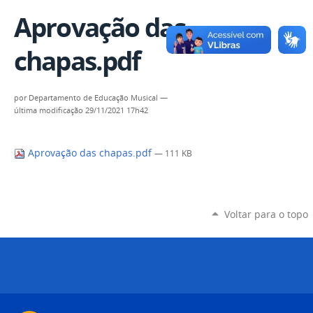
Aprovação das
chapas.pdf
por
Departamento de Educação Musical
—
última modificação
29/11/2021 17h42
Aprovação das chapas.pdf
— 111 KB
Voltar para o topo