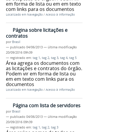
em forma de lista ou em em texto
com links para os documentos
Localizado em
Navegação
/
Acesso à Informação
Página sobre licitações e
contratos
por
Brasil
—
publicado
04/06/2013
—
última modificação
20/09/2016 09h39
— registrado em:
tag 1
,
tag 2
,
tag 3
,
tag 4
,
tag 5
Área agrega os documentos com
as licitações e contratos do órgão.
Podem vir em forma de lista ou
em em texto com links para os
documentos
Localizado em
Navegação
/
Acesso à Informação
Página com lista de servidores
por
Brasil
—
publicado
04/06/2013
—
última modificação
20/09/2016 09h39
— registrado em:
tag 1
,
tag 2
,
tag 3