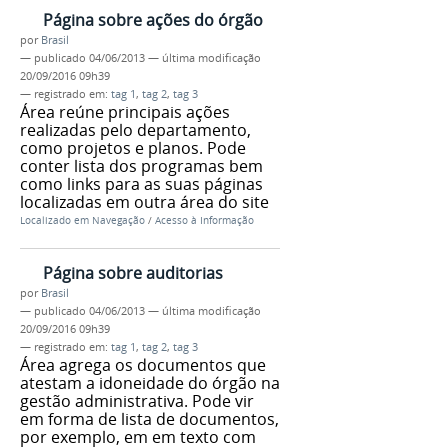
Página sobre ações do órgão
por
Brasil
—
publicado
04/06/2013
—
última modificação
20/09/2016 09h39
— registrado em:
tag 1
,
tag 2
,
tag 3
Área reúne principais ações
realizadas pelo departamento,
como projetos e planos. Pode
conter lista dos programas bem
como links para as suas páginas
localizadas em outra área do site
Localizado em
Navegação
/
Acesso à Informação
Página sobre auditorias
por
Brasil
—
publicado
04/06/2013
—
última modificação
20/09/2016 09h39
— registrado em:
tag 1
,
tag 2
,
tag 3
Área agrega os documentos que
atestam a idoneidade do órgão na
gestão administrativa. Pode vir
em forma de lista de documentos,
por exemplo, em em texto com