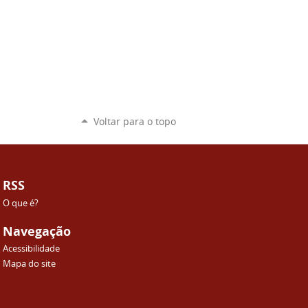
Voltar para o topo
RSS
O que é?
Navegação
Acessibilidade
Mapa do site