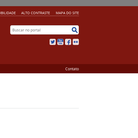
IBILIDADE
ALTO CONTRASTE
MAPA DO SITE
Buscar no portal
Buscar no portal
Twitter
YouTube
Facebook
Flickr
Contato