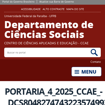
Portal do Governo Brasileiro
Atualize sua Barra de Governo
ACESSIBILIDADE
ALTO CONTRASTE
MAPA DO SITE
Universidade Federal da Paraíba - UFPB
Departamento de
Ciências Sociais
CENTRO DE CIÊNCIAS APLICADAS E EDUCAÇÃO - CCAE
Buscar no portal
Bus
Contato
PORTARIA_4_2025_CCAE_-
_DCS804827474322357499