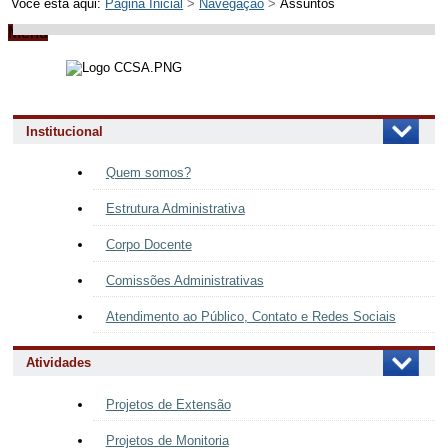
Você está aqui:
Página Inicial
>
Navegação
>
Assuntos
Menu
Institucional
Quem somos?
Estrutura Administrativa
Corpo Docente
Comissões Administrativas
Atendimento ao Público, Contato e Redes Sociais
Atividades
Projetos de Extensão
Projetos de Monitoria