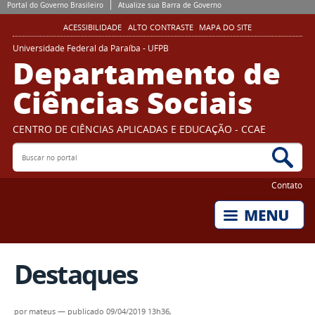
Portal do Governo Brasileiro
Atualize sua Barra de Governo
ACESSIBILIDADE
ALTO CONTRASTE
MAPA DO SITE
Universidade Federal da Paraíba - UFPB
Departamento de
Ciências Sociais
CENTRO DE CIÊNCIAS APLICADAS E EDUCAÇÃO - CCAE
Buscar no portal
Bus
Contato
Destaques
por
mateus
—
publicado
09/04/2019 13h36,