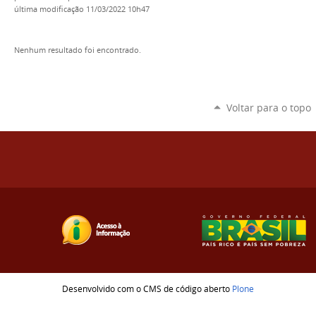
última modificação
11/03/2022 10h47
Nenhum resultado foi encontrado.
Voltar para o topo
Desenvolvido com o CMS de código aberto
Plone