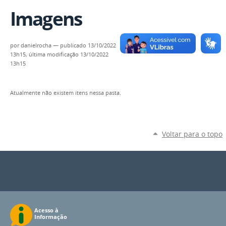
Imagens
por
danielrocha
—
publicado
13/10/2022
13h15,
última modificação
13/10/2022
13h15
Atualmente não existem itens nessa pasta.
Voltar para o topo