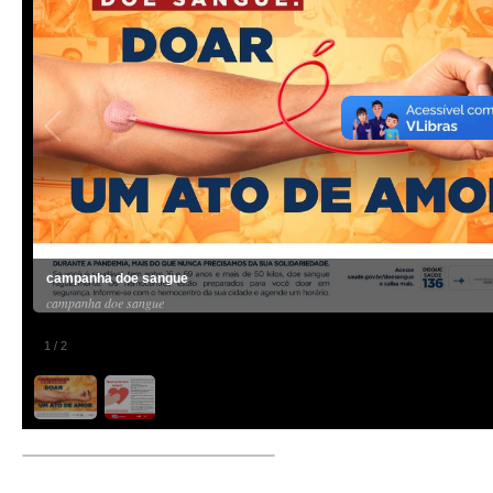
campanha doe sangue
campanha doe sangue
1
/
2