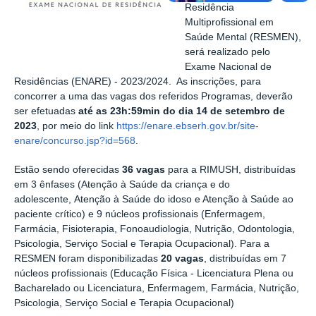
Residência
Multiprofissional em
Saúde Mental (RESMEN),
será realizado pelo
Exame Nacional de
Residências (ENARE) - 2023/2024. As inscrições, para
concorrer a uma das vagas dos referidos Programas, deverão
ser efetuadas
até as 23h:59min do dia 14 de setembro de
2023
, por meio do link
https://enare.ebserh.gov.br/site-
enare/concurso.jsp?id=568
.
Estão sendo oferecidas
36 vagas
para a RIMUSH, distribuídas
em 3 ênfases (Atenção à Saúde da criança e do
adolescente, Atenção à Saúde do idoso e Atenção à Saúde ao
paciente crítico) e 9 núcleos profissionais (Enfermagem,
Farmácia, Fisioterapia, Fonoaudiologia, Nutrição, Odontologia,
Psicologia, Serviço Social e Terapia Ocupacional). Para a
RESMEN foram disponibilizadas
20 vagas
, distribuídas em 7
núcleos profissionais (Educação Física - Licenciatura Plena ou
Bacharelado ou Licenciatura, Enfermagem, Farmácia, Nutrição,
Psicologia, Serviço Social e Terapia Ocupacional)