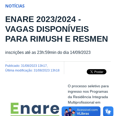
NOTÍCIAS
ENARE 2023/2024 -
VAGAS DISPONÍVEIS
PARA RIMUSH E RESMEN
inscrições até as 23h:59min do dia 14/09/2023
publicado
:
31/08/2023 13h17
,
última modificação
:
31/08/2023 13h18
O processo seletivo para
ingresso nos Programas
da Residência Integrada
Multiprofissional em
Saúde Hospitalar
(RIMUSH) e da