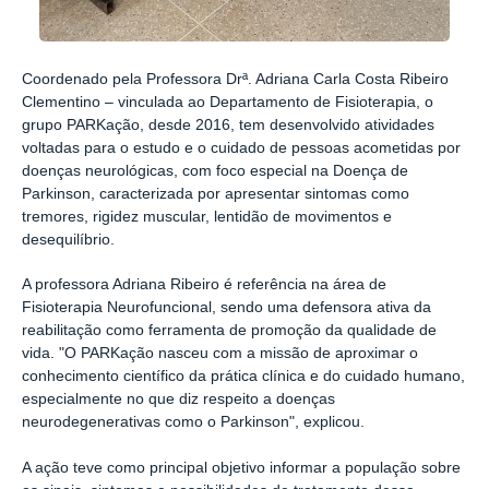
Coordenado pela Professora Drª. Adriana Carla Costa Ribeiro
Clementino – vinculada ao Departamento de Fisioterapia, o
grupo PARKação, desde 2016, tem desenvolvido atividades
voltadas para o estudo e o cuidado de pessoas acometidas por
doenças neurológicas, com foco especial na Doença de
Parkinson, caracterizada por apresentar sintomas como
tremores, rigidez muscular, lentidão de movimentos e
desequilíbrio.
A professora Adriana Ribeiro é referência na área de
Fisioterapia Neurofuncional, sendo uma defensora ativa da
reabilitação como ferramenta de promoção da qualidade de
vida. "O PARKação nasceu com a missão de aproximar o
conhecimento científico da prática clínica e do cuidado humano,
especialmente no que diz respeito a doenças
neurodegenerativas como o Parkinson", explicou.
A ação teve como principal objetivo informar a população sobre