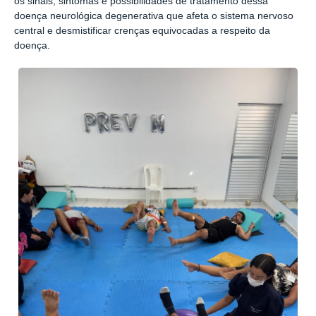
os sinais, sintomas e possibilidades de tratamento dessa
doença neurológica degenerativa que afeta o sistema nervoso
central e desmistificar crenças equivocadas a respeito da
doença.