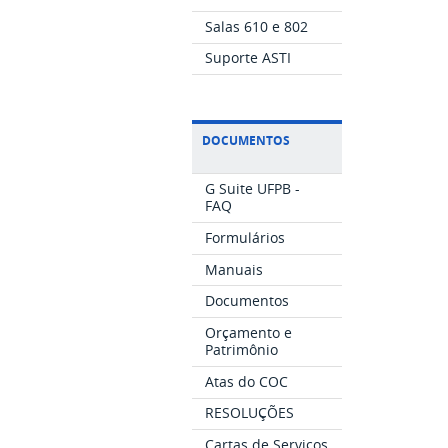
Salas 610 e 802
Suporte ASTI
DOCUMENTOS
G Suite UFPB -
FAQ
Formulários
Manuais
Documentos
Orçamento e
Patrimônio
Atas do COC
RESOLUÇÕES
Cartas de Serviços