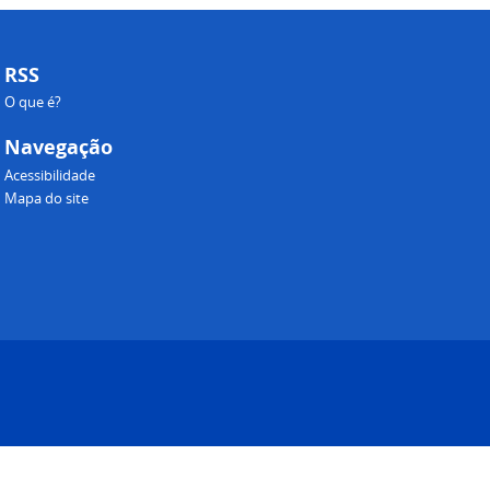
RSS
O que é?
Navegação
Acessibilidade
Mapa do site