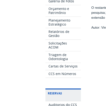
Galeria de Fotos
O restant
Orçamento e
Patrimônio
pesquisa;
extensão 
Planejamento
Estratégico
Autor: Vi
Relatórios de
Gestão
Solicitações
ACOM
Triagem de
Odontologia
Cartas de Serviços
CCS em Números
RESERVAS
Auditorios do CCS