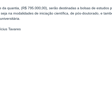
e da quantia, (R$ 795.000,00), serão destinadas a bolsas de estudos 
 seja na modalidades de iniciação científica, de pós-doutorado, e tam
universitária.
nícius Tavares