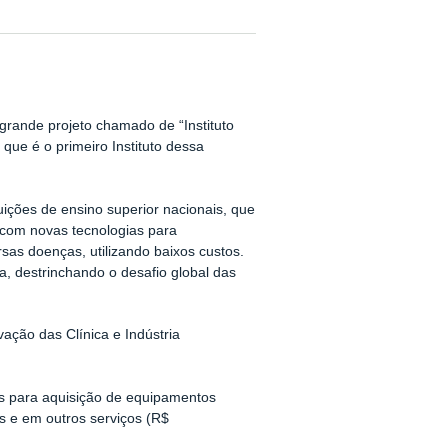
ande projeto chamado de “Instituto
que é o primeiro Instituto dessa
uições de ensino superior nacionais, que
r com novas tecnologias para
sas doenças, utilizando baixos custos.
ca, destrinchando o desafio global das
ação das Clínica e Indústria
os para aquisição de equipamentos
s e em outros serviços (R$