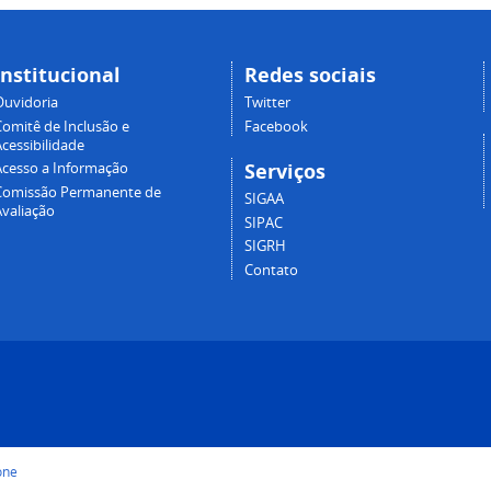
Institucional
Redes sociais
Ouvidoria
Twitter
Comitê de Inclusão e
Facebook
cessibilidade
Serviços
Acesso a Informação
Comissão Permanente de
SIGAA
Avaliação
SIPAC
SIGRH
Contato
one