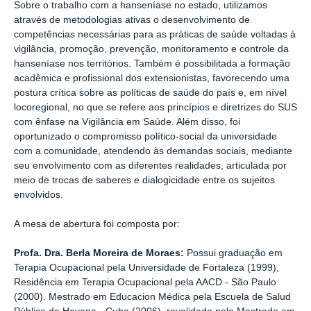
Sobre o trabalho com a hanseníase no estado, utilizamos
através de metodologias ativas o desenvolvimento de
competências necessárias para as práticas de saúde voltadas à
vigilância, promoção, prevenção, monitoramento e controle da
hanseníase nos territórios. Também é possibilitada a formação
acadêmica e profissional dos extensionistas, favorecendo uma
postura crítica sobre as políticas de saúde do país e, em nível
locoregional, no que se refere aos princípios e diretrizes do SUS
com ênfase na Vigilância em Saúde. Além disso, foi
oportunizado o compromisso político-social da universidade
com a comunidade, atendendo às demandas sociais, mediante
seu envolvimento com as diferentes realidades, articulada por
meio de trocas de saberes e dialogicidade entre os sujeitos
envolvidos.
A mesa de abertura foi composta por:
Profa. Dra. Berla Moreira de Moraes:
Possui graduação em
Terapia Ocupacional pela Universidade de Fortaleza (1999),
Residência em Terapia Ocupacional pela AACD - São Paulo
(2000). Mestrado em Educacion Médica pela Escuela de Salud