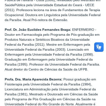
Pública de Havana - Cuba (2006), revalidado pelo Mestrado em
SaúdePública pela Universidade Estadual do Ceará - UECE
(2011). Professora leciona na área de Fundamentos de Terapia
Ocupacional. Doutora em Linguística pela Universidade Federal
da Paraíba. Atual Pró-reitora de Extensão.
Prof. Dr. João Euclides Fernandes Braga:
ENFERMEIRO -
Doutor em Farmacologia pelo Programa de Pós-graduação em
Produtos Naturais e Sintéticos Bioativos da Universidade
Federal da Paraíba (2011). Mestre em Enfermagem pela
Universidade Federal da Paraíba (2003). Licenciado em
Enfermagem pela Universidade Federal da Paraíba (1998).
Graduação em Enfermagem pela Universidade Federal da
Paraíba (1995). Professor da Universidade Federal da Paraíba.
Atual diretor do Centro de Ciências da Saúde da UFPB.
Profa. Dra. Maria Aparecida Bezerra:
Possui graduação em
Fisioterapia pela Universidade Federal da Paraíba (1984),
Licenciatura em Administração pela Universidade Federal da
Paraíba (1981), Mestrado e Doutorado em Ciências da Saúde
pelo Programa de Pós Graduação em Ciências da Saúde na
Universidade Federal do Rio Grande do Norte. Atualmente é