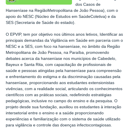
dos Casos de
Hanseníase na Região
Metropolitana de João Pessoa), com o
apoio do NESC (Núcleo de Estudos em SaúdeColetiva) e da
SES (Secretaria de Saúde do estado).
O EPVIP, tem por objetivo nos últimos anos letivos, Identificar as
principais demandas da Vigilância em Saúde em parceria com o
NESC e a SES, com foco na hanseníase, no âmbito da Região
Metropolitana de João Pessoa, na Paraíba, promovendo
debates acerca da hanseníase nos municípios de Cabedelo,
Bayeux e Santa Rita, com capacitação de profissionais de
saúde e pessoas atingidas pela hanseníase para compreensão
e enfrentamento do estigma e da discriminação causadas pela
hanseníase, proporcionando aos estudantes extensionistas
vivências, com a realidade social, articulando os conhecimentos
científicos com as práticas sociais, redefinindo estratégias
pedagógicas, inclusive no campo do ensino e da pesquisa. O
projeto desde sua fundação, auxiliou os estudantes à interação
intersetorial entre o ensino e a saúde proporcionando
experiências e familiarização com o sistema de saúde utilizado
para vigilância e controle das doenças infectocontagiosas.