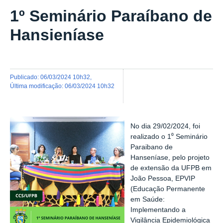
1º Seminário Paraíbano de
Hansieníase
publicado
:
06/03/2024 10h32
,
última modificação
:
06/03/2024 10h32
No dia 29/02/2024, foi
realizado o 1⁰ Seminário
Paraibano de
Hanseníase, pelo projeto
de extensão da UFPB em
João Pessoa, EPVIP
(Educação Permanente
em Saúde:
Implementando a
Vigilância Epidemiológica