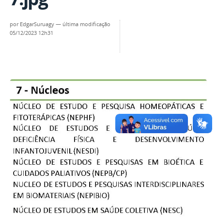
por
EdgarSuruagy
—
última modificação
05/12/2023 12h31