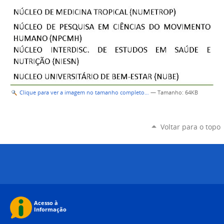
Clique para ver a imagem no tamanho completo…
—
Tamanho
: 64KB
Voltar para o topo