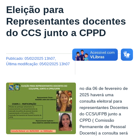
Eleição para
Representantes docentes
do CCS junto a CPPD
publicado
:
05/02/2025 13h07
,
última modificação
:
05/02/2025 13h07
no dia 06 de fevereiro de
2025 haverá uma
consulta eleitoral para
representantes Docentes
do CCS/UFPB junto a
CPPD ( Comissão
Permanente de Pessoal
Docente) a consulta será