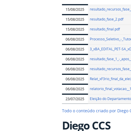
resultado_recursos_fase_
15/08/2025
resultado_fase_2.pdf
15/08/2025
resultado_final.pdf
15/08/2025
Processo_Seletivo_-_Tut
06/08/2025
3_xBA_EDITAL_PET-SA_
06/08/2025
resultado_fase_1_-_apos_
06/08/2025
resultado_recursos_fase_
06/08/2025
Relat_xF3rio_final_da_e
06/08/2025
relatorio_final_votacao__
06/08/2025
Eleição do Departament
23/07/2025
Todo o conteúdo criado por Diego
Diego CCS