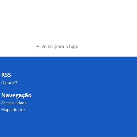
Voltar para o topo
RSS
O que é?
Navegação
Acessibilidade
Mapa do site