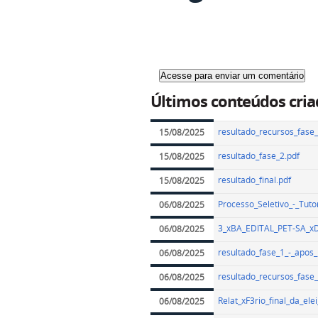
Últimos conteúdos cria
resultado_recursos_fase_
15/08/2025
resultado_fase_2.pdf
15/08/2025
resultado_final.pdf
15/08/2025
Processo_Seletivo_-_Tut
06/08/2025
3_xBA_EDITAL_PET-SA_
06/08/2025
resultado_fase_1_-_apos_
06/08/2025
resultado_recursos_fase_
06/08/2025
Relat_xF3rio_final_da_e
06/08/2025