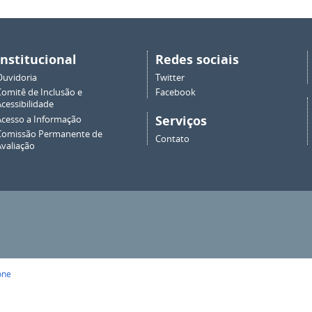
Institucional
Redes sociais
Ouvidoria
Twitter
Comitê de Inclusão e
Facebook
cessibilidade
Serviços
Acesso a Informação
Comissão Permanente de
Contato
Avaliação
one