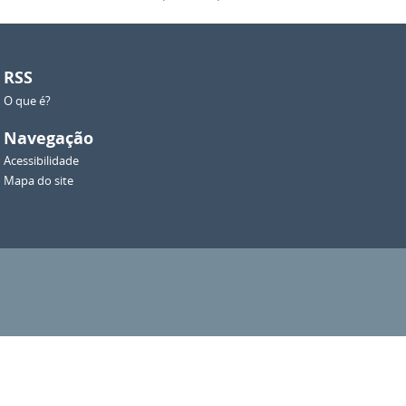
RSS
O que é?
Navegação
Acessibilidade
Mapa do site