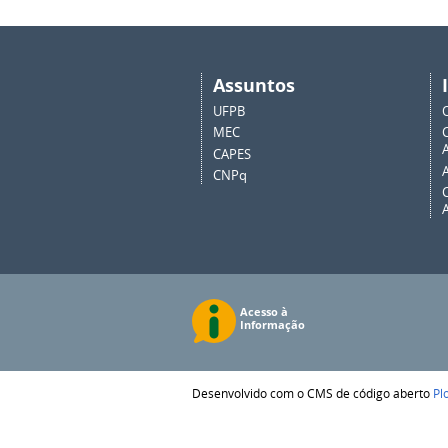
Assuntos
UFPB
MEC
A
CAPES
CNPq
Desenvolvido com o CMS de código aberto
Pl