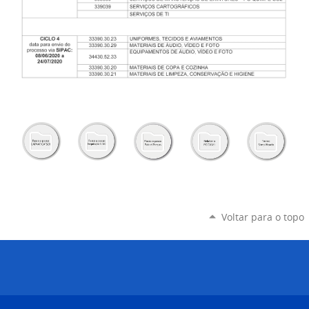
Voltar para o topo