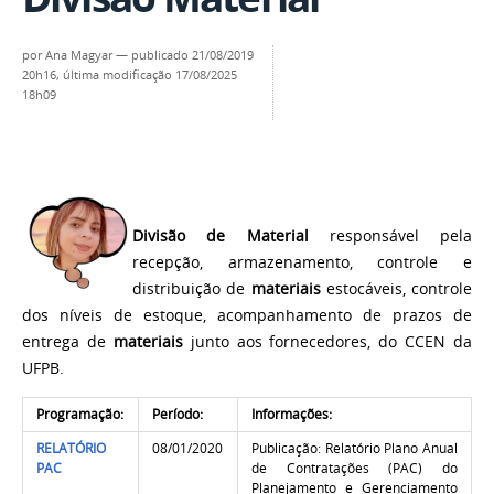
por
Ana Magyar
—
publicado
21/08/2019
20h16,
última modificação
17/08/2025
18h09
Divisão de Material
responsável pela
recepção, armazenamento, controle e
distribuição de
materiais
estocáveis, controle
dos níveis de estoque,
acompanhamento de prazos de
entrega de
materiais
junto aos fornecedores,
do CCEN da
UFPB.
Programação:
Período:
Informações:
RELATÓRIO
08/01/2020
Publicação: Relatório Plano Anual
PAC
de Contratações (PAC) do
Planejamento e Gerenciamento