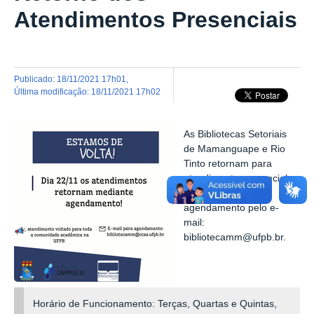
Atendimentos Presenciais
publicado
:
18/11/2021 17h01
,
última modificação
:
18/11/2021 17h02
As Bibliotecas Setoriais
de Mamanguape e Rio
Tinto retornam para
atendimento presencial
dia 22/11, mediante
agendamento pelo e-
mail:
bibliotecamm@ufpb.br.
Horário de Funcionamento: Terças, Quartas e Quintas,