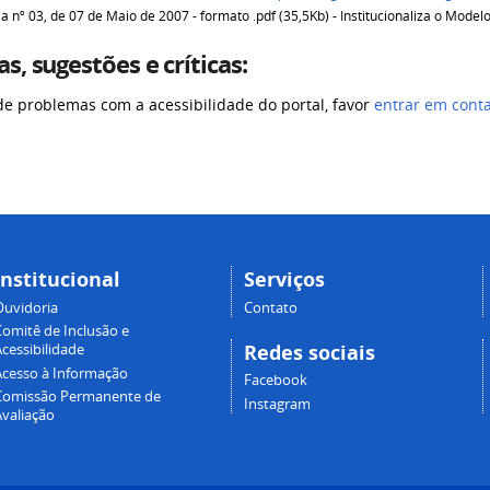
ia nº 03, de 07 de Maio de 2007 - formato .pdf (35,5Kb) - Institucionaliza o Mode
s, sugestões e críticas:
de problemas com a acessibilidade do portal, favor
entrar em cont
Institucional
Serviços
Ouvidoria
Contato
Comitê de Inclusão e
Redes sociais
cessibilidade
Acesso à Informação
Facebook
Comissão Permanente de
Instagram
Avaliação