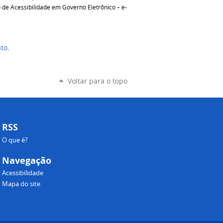
lo de Acessibilidade em Governo Eletrônico – e-
ato
.
Voltar para o topo
RSS
O que é?
Navegação
Acessibilidade
Mapa do site