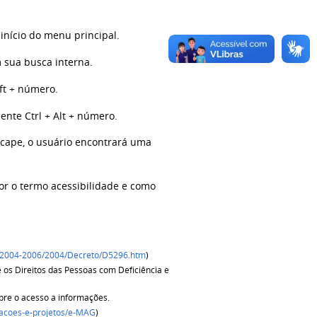
início do menu principal.
 sua busca interna.
ift + número.
ente Ctrl + Alt + número.
Escape, o usuário encontrará uma
or o termo acessibilidade e como
Ato2004-2006/2004/Decreto/D5296.htm
)
 os Direitos das Pessoas com Deficiência e
bre o acesso a informações.
/acoes-e-projetos/e-MAG
)