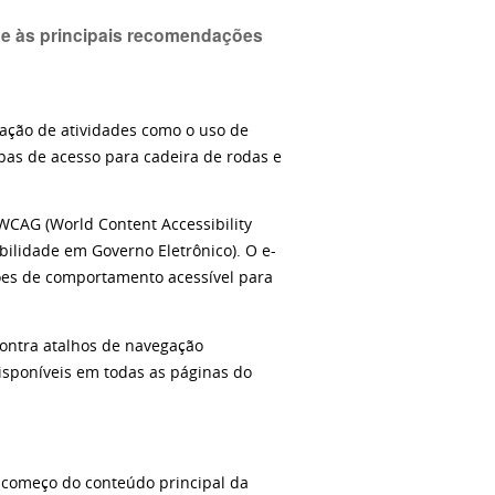
de às principais recomendações
ipação de atividades como o uso de
pas de acesso para cadeira de rodas e
WCAG (World Content Accessibility
ilidade em Governo Eletrônico). O e-
ões de comportamento acessível para
contra atalhos de navegação
disponíveis em todas as páginas do
o começo do conteúdo principal da