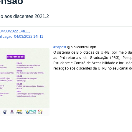
ensão
o aos discentes 2021.2
04/03/2022 14h11
,
dificação
:
04/03/2022 14h11
#repost
@biblicentralufpb
O sistema de Bibliotecas da UFPB, por meio da
as Pró-reitoriais de Graduação (PRG), Pesq
Estudante e Comitê de Acessibilidade e Inclusã
recepção aos discentes da UFPB no seu canal d