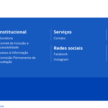
Institucional
Serviços
Ouvidoria
Contato
Comitê de Inclusão e
Redes sociais
cessibilidade
Acesso à Informação
Facebook
Comissão Permanente de
Instagram
Avaliação
one