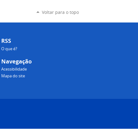
Voltar para o topo
RSS
O que é?
Navegação
Acessibilidade
Mapa do site