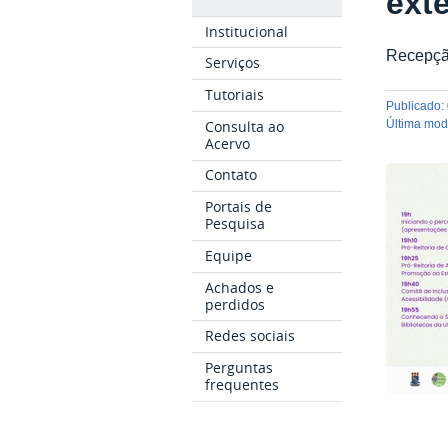
ext
Institucional
Recepçã
Serviços
Tutoriais
publicado
:
Consulta ao
última mo
Acervo
Contato
Portais de
Pesquisa
Equipe
Achados e
perdidos
Redes sociais
Perguntas
frequentes