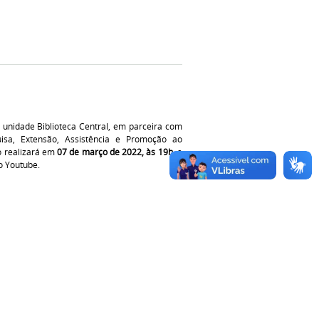
 unidade Biblioteca Central, em parceira com
uisa, Extensão, Assistência e Promoção ao
o realizará em
07 de março de 2022, às 19h
, a
o Youtube.