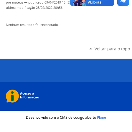
por
mateus
—
publicado
09/04/2019 13h35,
última modificação
25/02/2022 20h56
Nenhum resultado foi encontrado.
Voltar para o topo
Desenvolvido com o CMS de código aberto
Plone